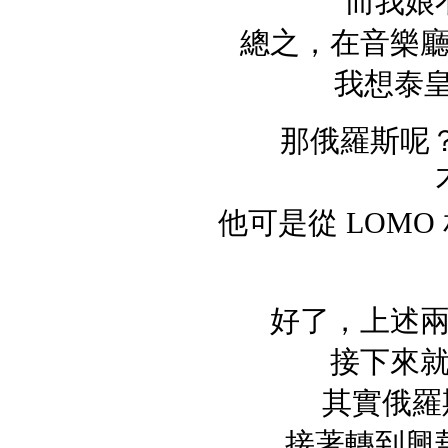
而我娘
總之，在音樂
我想泰
那俄羅斯呢？俄
他可是從 LOM
好了，上述
接下來
其實俄羅
接著轉到興