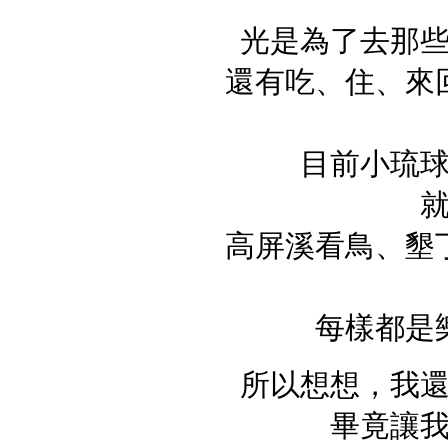
光是為了去那
還有吃、住、來
目前小琉
高屏溪看鳥、墾
每樣都是
所以想想，我
畢竟讓