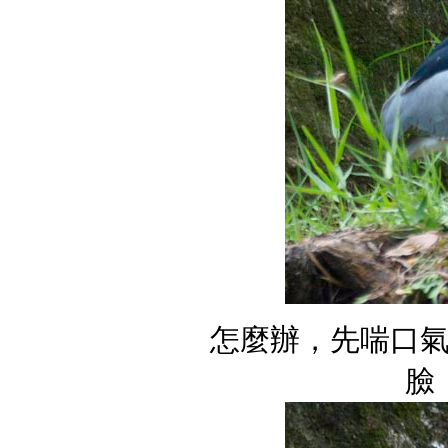
怎麼辦，先喘口
臉