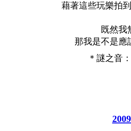
藉著這些玩樂拍
既然我
那我是不是應
＊謎之音
200