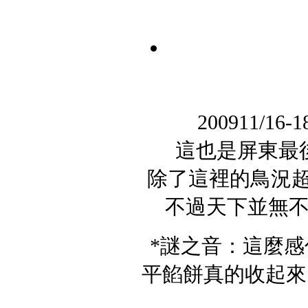
200911/
這也是屏東最
除了這裡的鳥況
不過天下並無
*謎之音：這麼
平餡餅真的收起來