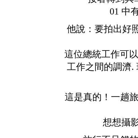
01 
他說：要拍出好照
這位總統工作可以
工作之間的調濟.
這是真的！一趟
想想攝