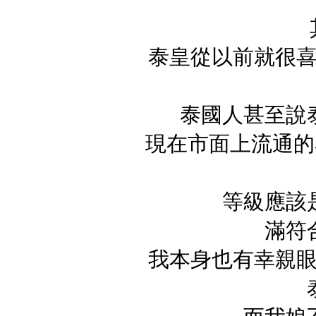
泰皇從以前就很
泰國人甚至說
現在市面上流通的泰
等級應該
滿符
我本身也有幸親