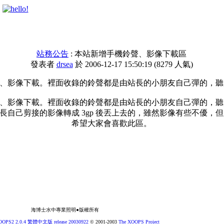
站務公告
: 本站新增手機鈴聲、影像下載區
發表者
drsea
於 2006-12-17 15:50:19
(
8279 人氣
)
、影像下載。裡面收錄的鈴聲都是由站長的小朋友自己彈的，聽
、影像下載。裡面收錄的鈴聲都是由站長的小朋友自己彈的，聽
長自己剪接的影像轉成 3gp 後丟上去的，雖然影像有些不優，
希望大家會喜歡此區。
海博士水中專業照明●版權所有
OOPS2 2.0.4 繁體中文版 release 20030922
© 2001-2003
The XOOPS Project