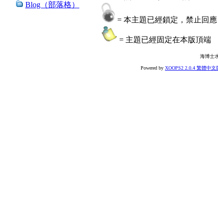
Blog（部落格）
= 本主題已經鎖定，禁止回應
= 主題已經固定在本版頂端
海博士
Powered by
XOOPS2 2.0.4 繁體中文版 r