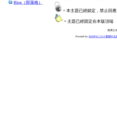
Blog（部落格）
= 本主題已經鎖定，禁止回應
= 主題已經固定在本版頂端
海博士
Powered by
XOOPS2 2.0.4 繁體中文版 r