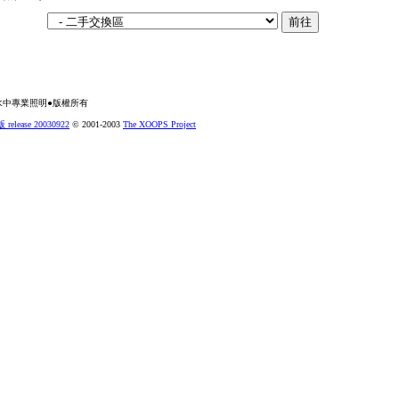
水中專業照明●版權所有
elease 20030922
© 2001-2003
The XOOPS Project