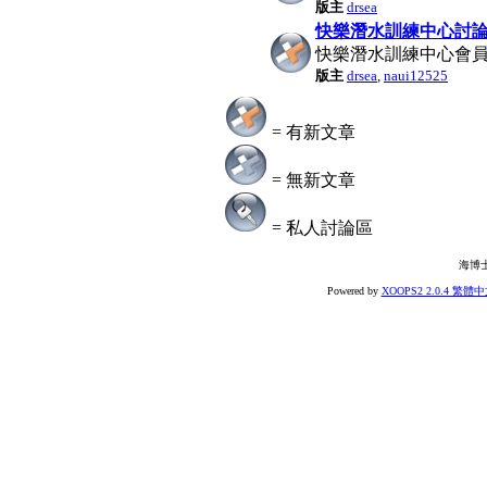
版主
drsea
快樂潛水訓練中心討
快樂潛水訓練中心會員
版主
drsea
,
naui12525
= 有新文章
= 無新文章
= 私人討論區
海博
Powered by
XOOPS2 2.0.4 繁體中文版