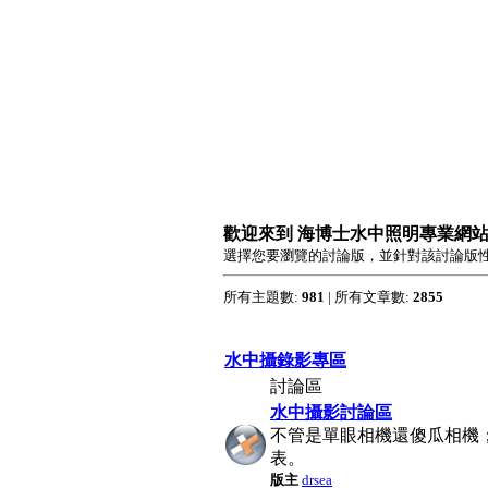
歡迎來到 海博士水中照明專業網站 
選擇您要瀏覽的討論版，並針對該討論版
所有主題數:
981
| 所有文章數:
2855
水中攝錄影專區
討論區
水中攝影討論區
不管是單眼相機還傻瓜相機
表。
版主
drsea